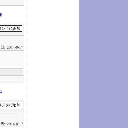
る
日:
2014-8-17
る
日:
2014-8-17