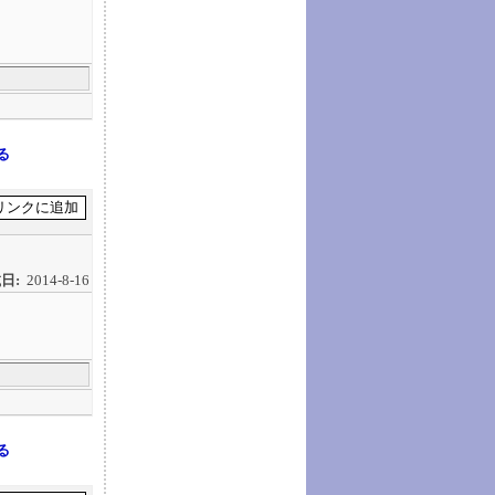
る
日:
2014-8-16
る