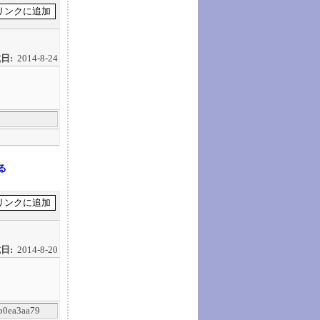
日:
2014-8-24
る
日:
2014-8-20
b0ea3aa79