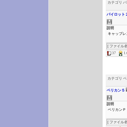
カテゴリ 
パイロット
説明
キャップレ
[ ファイル名 ] 
37
1
カテゴリ 
ペリカン５
説明
ペリカンＰ
[ ファイル名 ] 