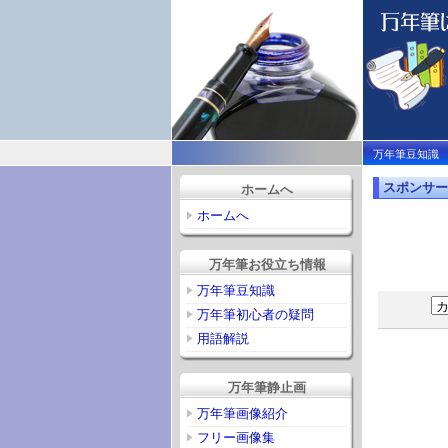
万年筆豆知識
スポンサー
ホームへ
ホームへ
万年筆お役立ち情報
万年筆豆知識
万年筆初心者の疑問
用語解説
万年筆静止画
万年筆画像紹介
フリー画像集