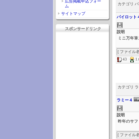
広告掲載申込フォー
カテゴリ 
ム
サイトマップ
パイロット
スポンサードリンク
説明
ミニ万年筆
[ ファイル名 ] 
43
1
カテゴリ 
ラミー４
説明
昨年のサフ
[ ファイル名 ] 