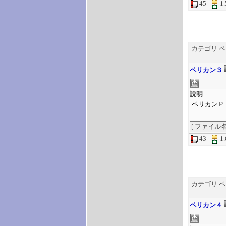
45
1
カテゴリ 
ペリカン３
説明
ペリカンＰ
[ ファイル名 ] 
43
1
カテゴリ 
ペリカン４