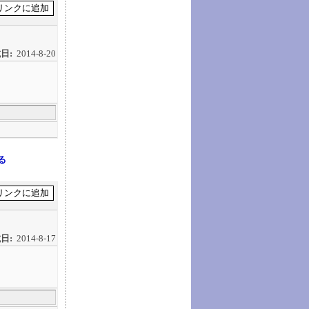
日:
2014-8-20
る
日:
2014-8-17