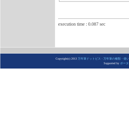
execution time : 0.087 sec
Copyright(c) 2013
万年筆ドットビス - 万年筆の種類・
Supported by
ポータ