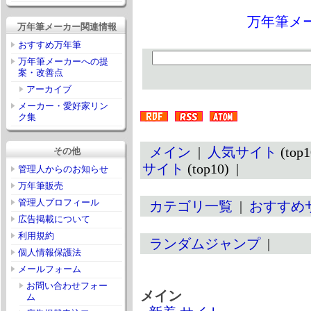
万年筆メ
万年筆メーカー関連情報
おすすめ万年筆
万年筆メーカーへの提
案・改善点
アーカイブ
メーカー・愛好家リン
ク集
メイン
|
人気サイト
(top
その他
サイト
(top10) |
管理人からのお知らせ
万年筆販売
管理人プロフィール
カテゴリ一覧
|
おすすめ
広告掲載について
利用規約
ランダムジャンプ
|
個人情報保護法
メールフォーム
お問い合わせフォー
メイン
ム