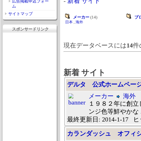
-
新着 サイト
広告掲載申込フォー
ム
サイトマップ
メーカー
(14)
ブ
日本
,
海外
スポンサードリンク
現在データベースには
14
件
新着 サイト
デルタ 公式ホームペー
メーカー
海外
１９８２年に創立
ンジ色等鮮やかな ..
最終更新日: 2014-1-17 ヒ
カランダッシュ オフィ