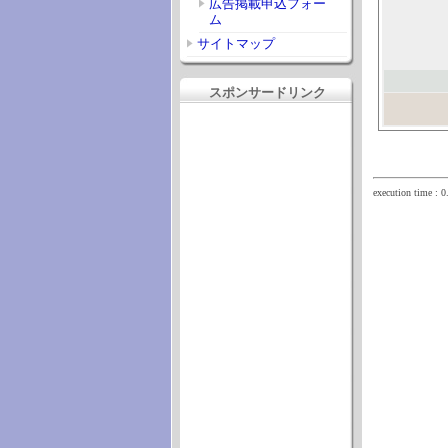
広告掲載申込フォー
ム
サイトマップ
スポンサードリンク
execution time : 0