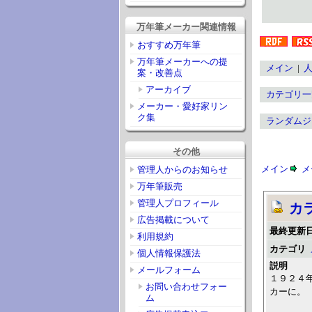
万年筆メーカー関連情報
おすすめ万年筆
万年筆メーカーへの提
メイン
|
案・改善点
アーカイブ
カテゴリ一
メーカー・愛好家リン
ク集
ランダムジ
その他
メイン
メ
管理人からのお知らせ
万年筆販売
管理人プロフィール
カ
広告掲載について
最終更新
利用規約
カテゴリ
個人情報保護法
説明
メールフォーム
１９２４
お問い合わせフォー
カーに。
ム