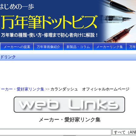
メーカーへの提案
万年筆画像紹介
新製品・コラム
メーカーリンク集
万年
ドリンク
メーカー・愛好家リンク集
>>
カランダッシュ オフィシャルホームページ
メーカー・愛好家リンク集